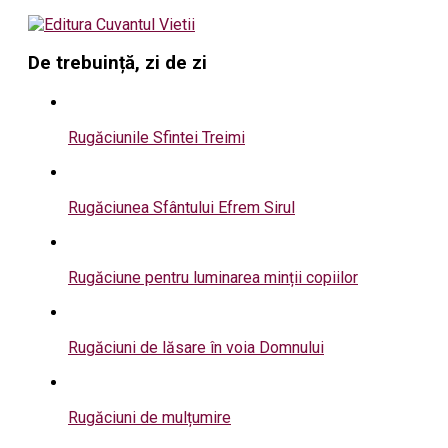
De trebuință, zi de zi
Rugăciunile Sfintei Treimi
Rugăciunea Sfântului Efrem Sirul
Rugăciune pentru luminarea minții copiilor
Rugăciuni de lăsare în voia Domnului
Rugăciuni de mulțumire