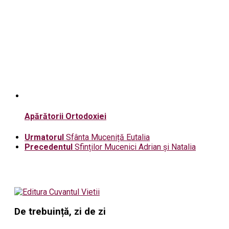
Apărătorii Ortodoxiei
Urmatorul
Sfânta Muceniță Eutalia
Precedentul
Sfinților Mucenici Adrian și Natalia
De trebuință, zi de zi