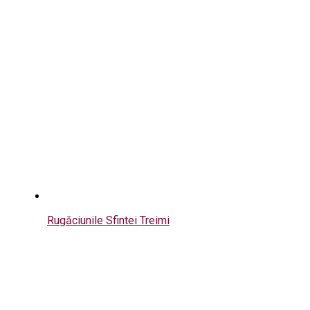
Rugăciunile Sfintei Treimi