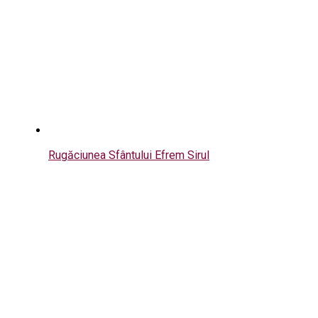
Rugăciunea Sfântului Efrem Sirul