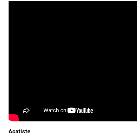
Acatiste