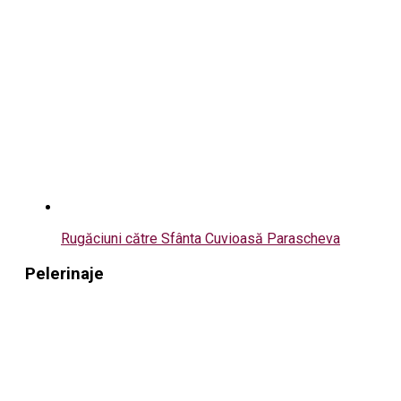
Rugăciuni către Sfânta Cuvioasă Parascheva
Pelerinaje