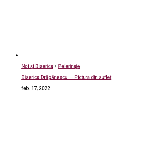
Noi și Biserica
/
Pelerinaje
Biserica Drăgănescu – Pictura din suflet
feb. 17, 2022