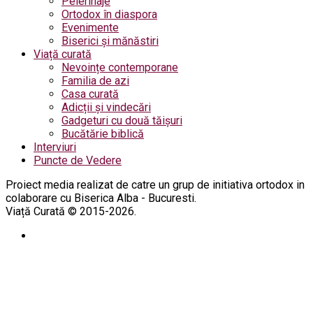
Pelerinaje
Ortodox în diaspora
Evenimente
Biserici și mănăstiri
Viață curată
Nevoințe contemporane
Familia de azi
Casa curată
Adicții și vindecări
Gadgeturi cu două tăișuri
Bucătărie biblică
Interviuri
Puncte de Vedere
Proiect media realizat de catre un grup de initiativa ortodox in
colaborare cu Biserica Alba - Bucuresti.
Viață Curată © 2015-2026.