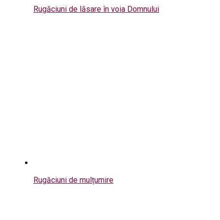
Rugăciuni de lăsare în voia Domnului
Rugăciuni de mulțumire