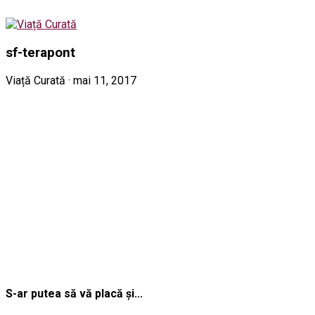
sf-terapont
Viață Curată · mai 11, 2017
S-ar putea să vă placă și...