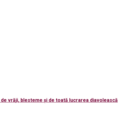
l de vrăji, blesteme și de toată lucrarea diavolească