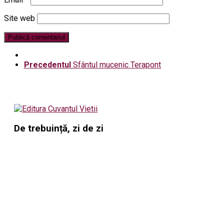
Site web
Precedentul
Sfântul mucenic Terapont
De trebuință, zi de zi