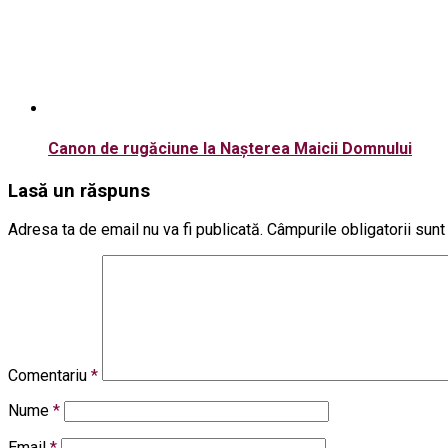
Canon de rugăciune la Nașterea Maicii Domnului
Lasă un răspuns
Adresa ta de email nu va fi publicată.
Câmpurile obligatorii sun
Comentariu
*
Nume
*
Email
*