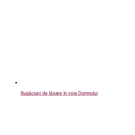
Rugăciuni de lăsare în voia Domnului