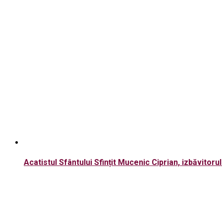
Acatistul Sfântului Sfințit Mucenic Ciprian, izbăvitoru