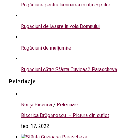
Rugăciune pentru luminarea minții copiilor
Rugăciuni de lăsare în voia Domnului
Rugăciuni de mulțumire
Rugăciuni către Sfânta Cuvioasă Parascheva
Pelerinaje
Noi și Biserica
/
Pelerinaje
Biserica Drăgănescu – Pictura din suflet
feb. 17, 2022