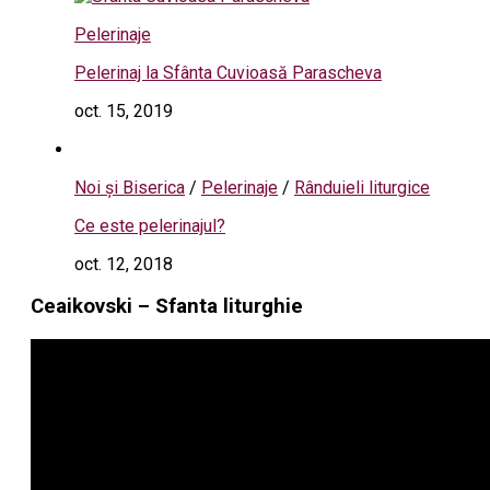
Pelerinaje
Pelerinaj la Sfânta Cuvioasă Parascheva
oct. 15, 2019
Noi și Biserica
/
Pelerinaje
/
Rânduieli liturgice
Ce este pelerinajul?
oct. 12, 2018
Ceaikovski – Sfanta liturghie