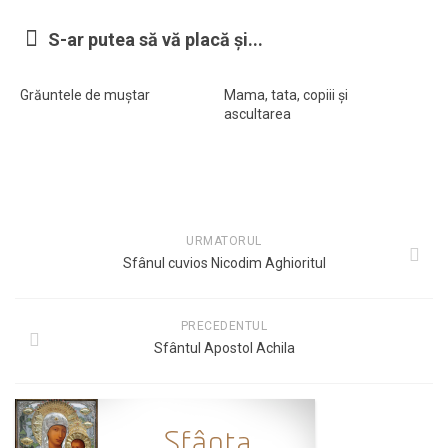
S-ar putea să vă placă și...
Grăuntele de muștar
Mama, tata, copiii și
ascultarea
URMATORUL
Sfânul cuvios Nicodim Aghioritul
PRECEDENTUL
Sfântul Apostol Achila