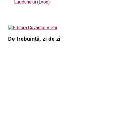
Lugdunului (Lyon)
De trebuință, zi de zi