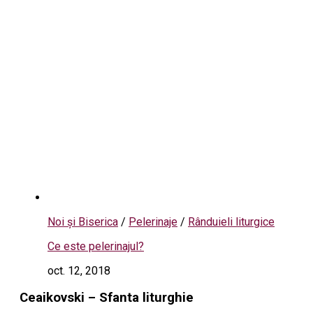
Noi și Biserica
/
Pelerinaje
/
Rânduieli liturgice
Ce este pelerinajul?
oct. 12, 2018
Ceaikovski – Sfanta liturghie