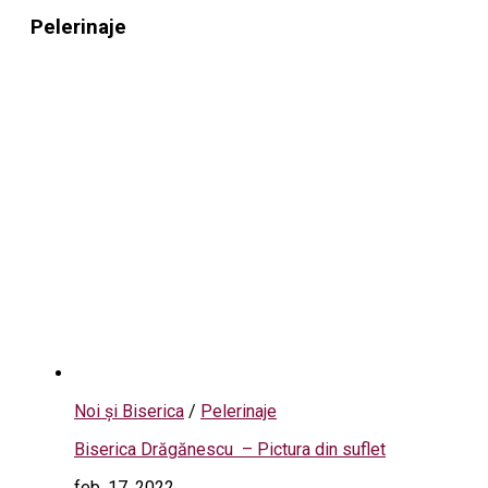
Pelerinaje
Noi și Biserica
/
Pelerinaje
Biserica Drăgănescu – Pictura din suflet
feb. 17, 2022