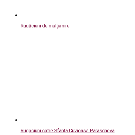
Rugăciuni de mulțumire
Rugăciuni către Sfânta Cuvioasă Parascheva