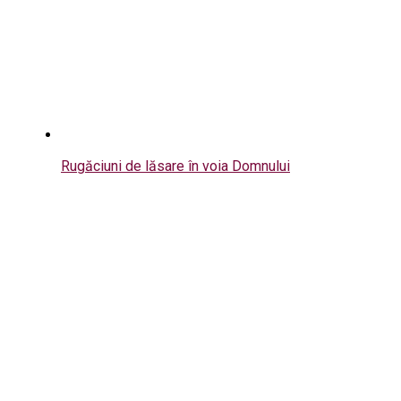
Rugăciuni de lăsare în voia Domnului