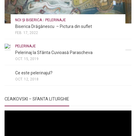
NOI ȘI BISERICA
/
PELERINAJE
Biserica Drăgănescu – Pictura din suflet
FEB. 17, 2022
PELERINAJE
Pelerinaj la Sfânta Cuvioasă Parascheva
OCT. 15, 2019
NOI ȘI BISERICA
/
PELERINAJE
/
RÂNDUIELI LITURGICE
Ce este pelerinajul?
OCT. 12, 2018
CEAIKOVSKI – SFANTA LITURGHIE