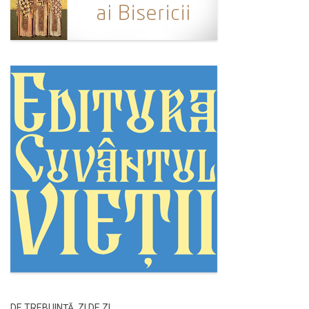
DE TREBUINȚĂ, ZI DE ZI