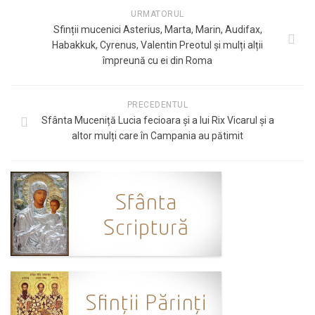
URMATORUL
Sfinții mucenici Asterius, Marta, Marin, Audifax,
Habakkuk, Cyrenus, Valentin Preotul și mulți alții
împreună cu ei din Roma
PRECEDENTUL
Sfânta Muceniță Lucia fecioara și a lui Rix Vicarul și a
altor mulți care în Campania au pătimit