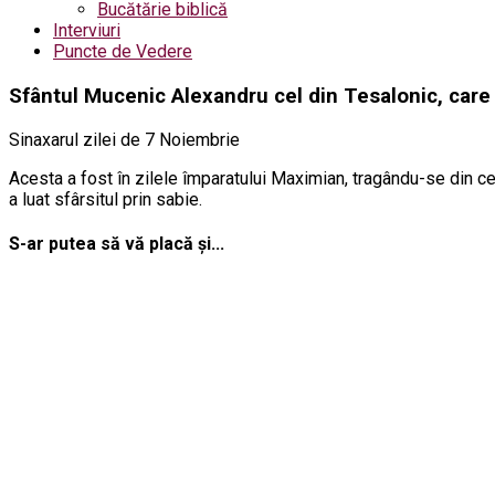
Bucătărie biblică
Interviuri
Puncte de Vedere
Sfântul Mucenic Alexandru cel din Tesalonic, care 
Sinaxarul zilei de 7 Noiembrie
Acesta a fost în zilele împaratului Maximian, tragându-se din ceta
a luat sfârsitul prin sabie.
S-ar putea să vă placă și...