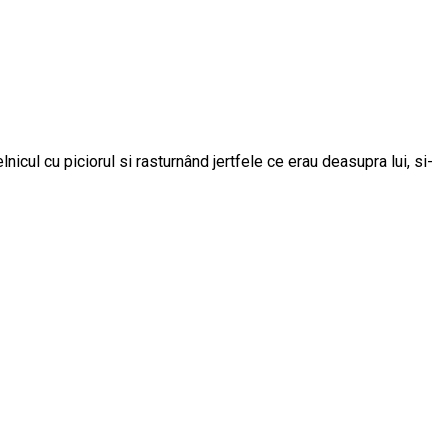
nicul cu piciorul si rasturnând jertfele ce erau deasupra lui, si-