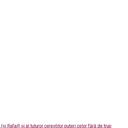
 (și Rafail) și al tuturor cereștilor puteri celor fără de trup