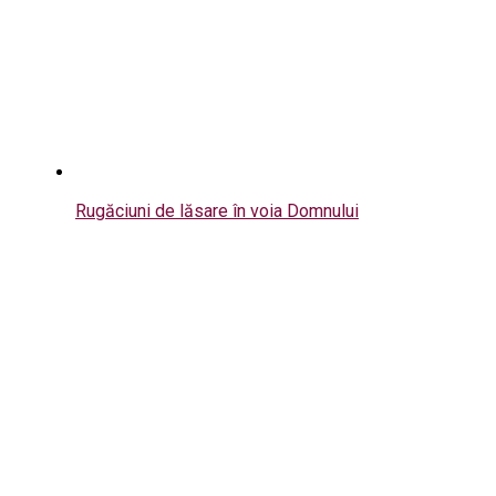
Rugăciuni de lăsare în voia Domnului