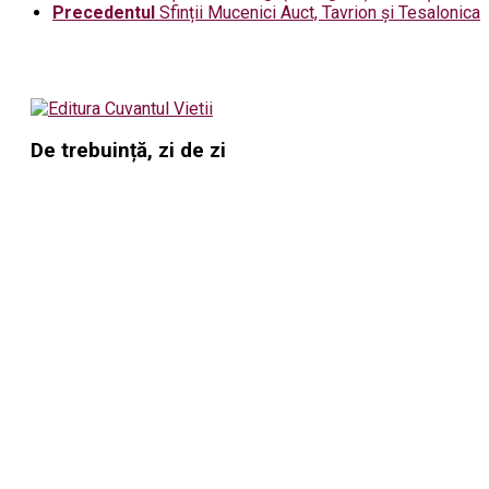
Precedentul
Sfinții Mucenici Auct, Tavrion și Tesalonica
De trebuință, zi de zi