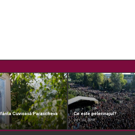
 Sfânta Cuvioasă Parascheva
Ce este pelerinajul?
OCT. 12, 2018