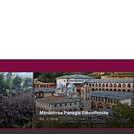
Mânăstirea Panagia Eikosifinissa
IUL. 7, 2018