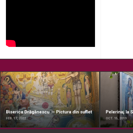
Biserica Drăgănescu – Pictura din suflet
Pelerinaj la
FEB. 17, 2022
OCT. 15, 2019