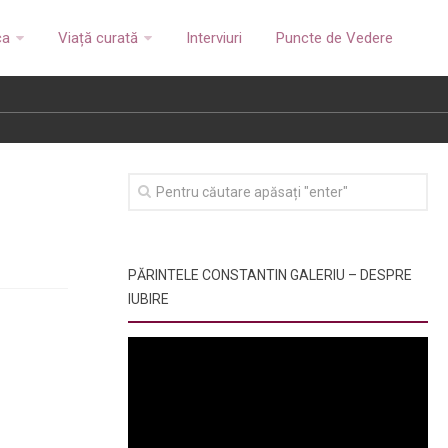
ca
Viață curată
Interviuri
Puncte de Vedere
PĂRINTELE CONSTANTIN GALERIU – DESPRE
IUBIRE