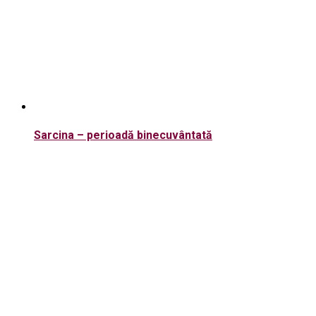
Sarcina – perioadă binecuvântată