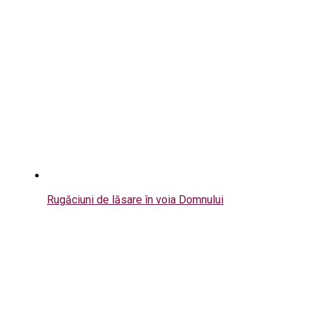
Rugăciuni de lăsare în voia Domnului