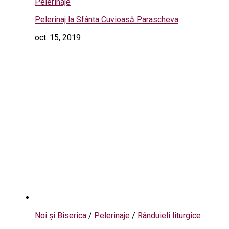
Pelerinaje
Pelerinaj la Sfânta Cuvioasă Parascheva
oct. 15, 2019
Noi și Biserica
/
Pelerinaje
/
Rânduieli liturgice