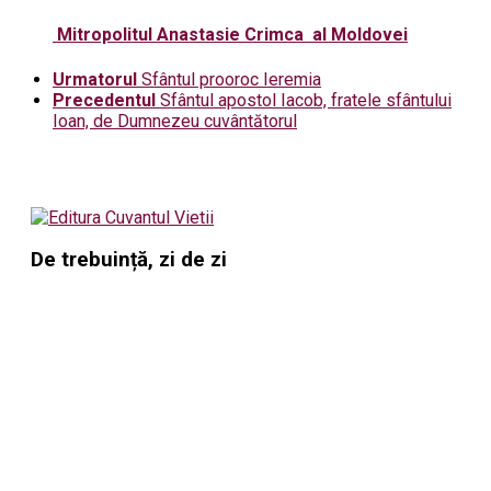
Mitropolitul Anastasie Crimca al Moldovei
Urmatorul
Sfântul prooroc Ieremia
Precedentul
Sfântul apostol Iacob, fratele sfântului
Ioan, de Dumnezeu cuvântătorul
De trebuință, zi de zi