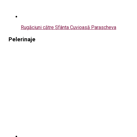
Rugăciuni către Sfânta Cuvioasă Parascheva
Pelerinaje