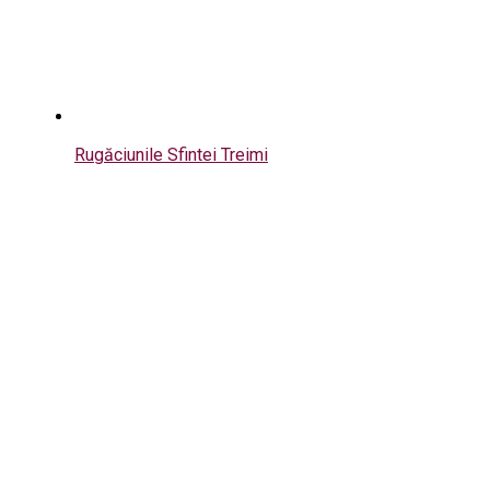
Rugăciunile Sfintei Treimi