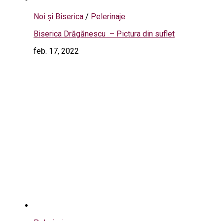
Noi și Biserica
/
Pelerinaje
Biserica Drăgănescu – Pictura din suflet
feb. 17, 2022