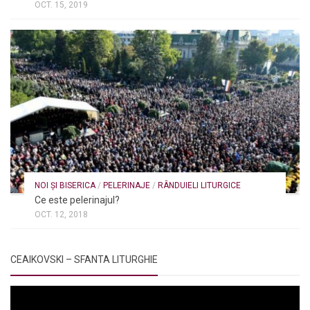
OCT. 15, 2019
NOI ȘI BISERICA
/
PELERINAJE
/
RÂNDUIELI LITURGICE
Ce este pelerinajul?
OCT. 12, 2018
CEAIKOVSKI – SFANTA LITURGHIE