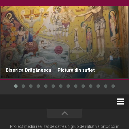
Biserica Drăgănescu – Pictura din suflet
Home
Cultură creștină
Proiect media realizat de catre un grup de initiativa ortodox in