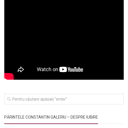
PĂRINTELE CONSTANTIN GALERIU – DESPRE IUBIRE