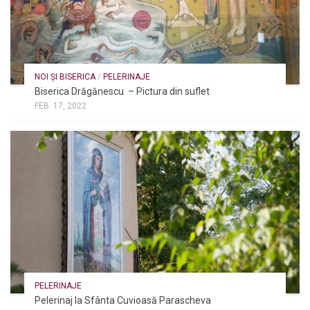
NOI ȘI BISERICA
/
PELERINAJE
Biserica Drăgănescu – Pictura din suflet
FEB. 17, 2022
PELERINAJE
Pelerinaj la Sfânta Cuvioasă Parascheva