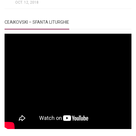
OCT. 12, 2018
CEAIKOVSKI – SFANTA LITURGHIE