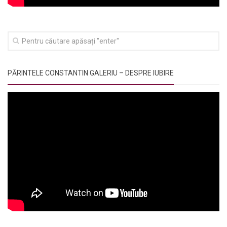
PĂRINTELE CONSTANTIN GALERIU – DESPRE IUBIRE