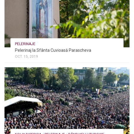
PELERINAJE
Pelerinaj la Sfânta Cuvioasă Parascheva
OCT. 15, 2019