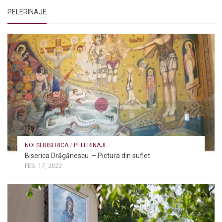
PELERINAJE
NOI ȘI BISERICA
/
PELERINAJE
Biserica Drăgănescu – Pictura din suflet
FEB. 17, 2022