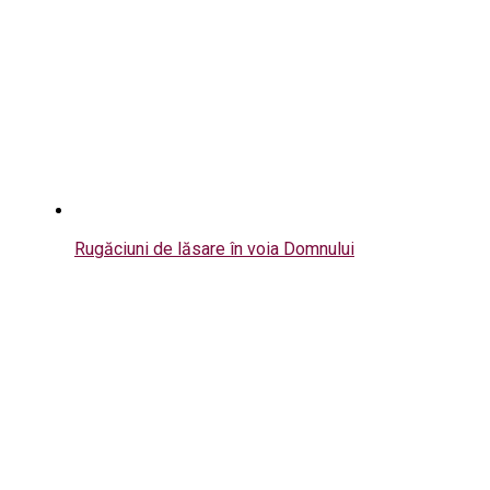
Rugăciuni de lăsare în voia Domnului