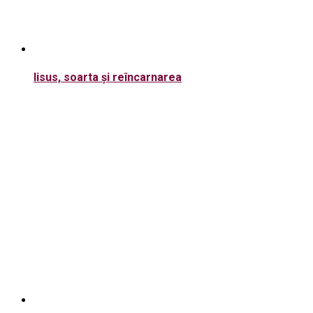
Iisus, soarta și reîncarnarea