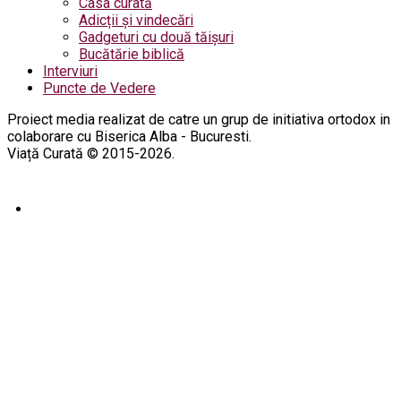
Casa curată
Adicții și vindecări
Gadgeturi cu două tăișuri
Bucătărie biblică
Interviuri
Puncte de Vedere
Proiect media realizat de catre un grup de initiativa ortodox in
colaborare cu Biserica Alba - Bucuresti.
Viață Curată © 2015-2026.