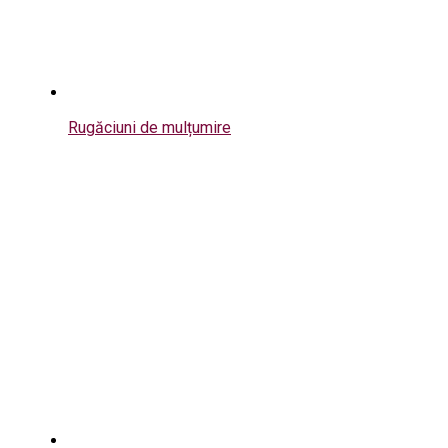
Rugăciuni de mulțumire