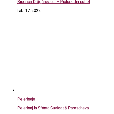
Biserica Drăgănescu – Pictura din suflet
feb. 17, 2022
Pelerinaje
Pelerinaj la Sfânta Cuvioasă Parascheva