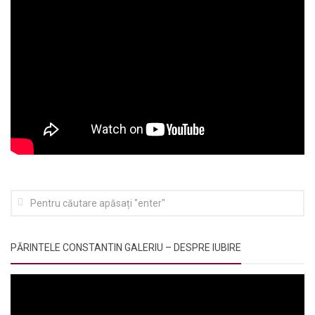
PĂRINTELE CONSTANTIN GALERIU – DESPRE IUBIRE