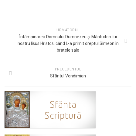
URMATORUL
Întâmpinarea Domnului Dumnezeu și Mântuitorului
nostru Iisus Hristos, când L-a primit dreptul Simeon în
brațele sale
PRECEDENTUL
Sfântul Vendimian