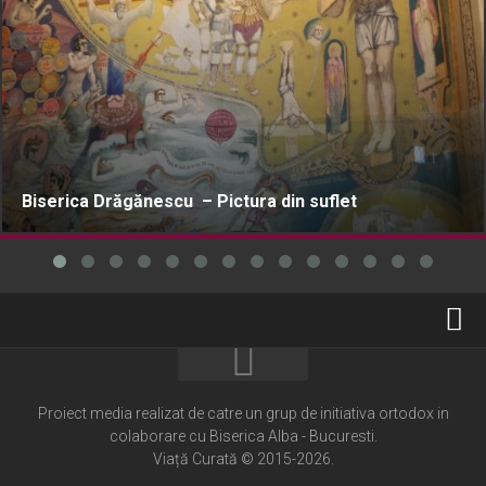
Biserica Drăgănescu – Pictura din suflet
Home
Cultură creștină
Proiect media realizat de catre un grup de initiativa ortodox in
colaborare cu Biserica Alba - Bucuresti.
Pateric Atonit
Viață Curată © 2015-2026.
Istoria Bisericii