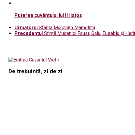
Puterea cuvântului lui Hristos
Urmatorul
Sfânta Muceniţă Mamelhta
Precedentul
Sfinţii Mucenici Faust, Gaiu, Eusebiu şi Her
De trebuință, zi de zi