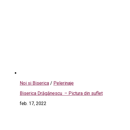
Noi și Biserica
/
Pelerinaje
Biserica Drăgănescu – Pictura din suflet
feb. 17, 2022