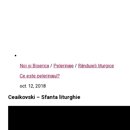
Noi și Biserica
/
Pelerinaje
/
Rânduieli liturgice
Ce este pelerinajul?
oct. 12, 2018
Ceaikovski – Sfanta liturghie