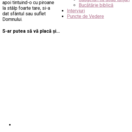
apoi tintuind-o cu piroane
Bucătărie biblică
la stâlp foarte tare, si-a
Interviuri
dat sfântul sau suflet
Puncte de Vedere
Domnului.
S-ar putea să vă placă și...