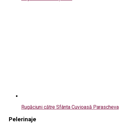
Rugăciuni către Sfânta Cuvioasă Parascheva
Pelerinaje