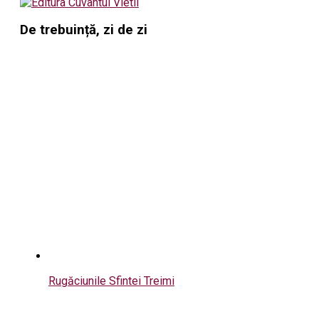
De trebuință, zi de zi
Rugăciunile Sfintei Treimi