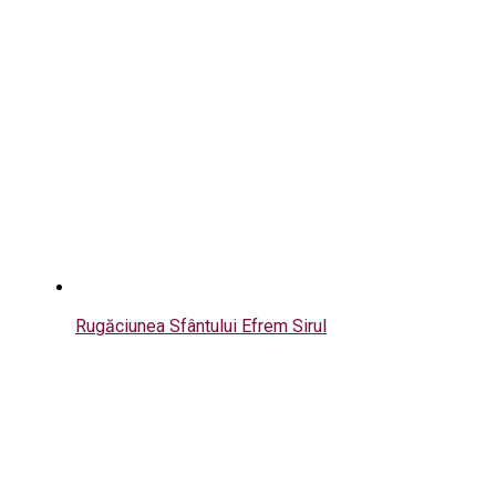
Rugăciunea Sfântului Efrem Sirul