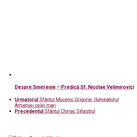
Despre Smerenie – Predică Sf. Nicolae Velimirovici
Urmatorul
Sfântul Mucenic Grigorie, Iluminatorul
Armeniei celei mari
Precedentul
Sfântul Chiriac Sihastrul