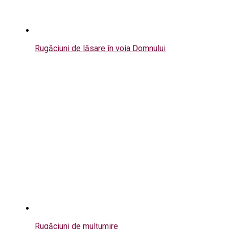
Rugăciuni de lăsare în voia Domnului
Rugăciuni de mulțumire