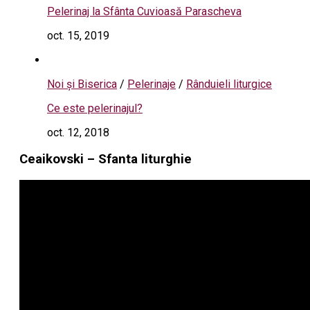
Pelerinaj la Sfânta Cuvioasă Parascheva
oct. 15, 2019
Noi și Biserica
/
Pelerinaje
/
Rânduieli liturgice
Ce este pelerinajul?
oct. 12, 2018
Ceaikovski – Sfanta liturghie