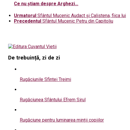
Ce nu știam despre Arghezi…
Urmatorul
Sfântul Mucenic Audact şi Calistena, fiica lui
Precedentul
Sfântul Mucenic Petru din Capitoliu
De trebuință, zi de zi
Rugăciunile Sfintei Treimi
Rugăciunea Sfântului Efrem Sirul
Rugăciune pentru luminarea minții copiilor