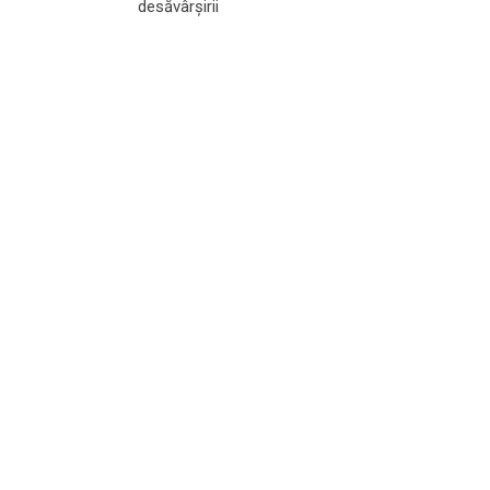
desăvârșirii