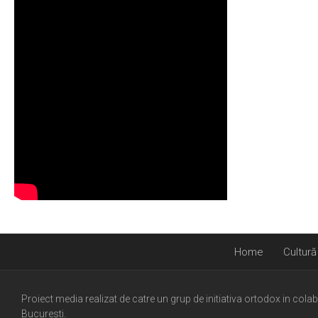
Home
Cultură
Proiect media realizat de catre un grup de initiativa ortodox in cola
Bucuresti.