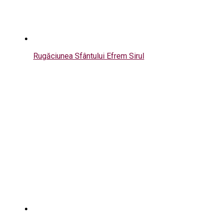
Rugăciunea Sfântului Efrem Sirul