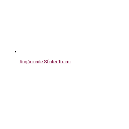
Rugăciunile Sfintei Treimi