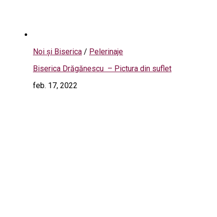
Noi și Biserica
/
Pelerinaje
Biserica Drăgănescu – Pictura din suflet
feb. 17, 2022