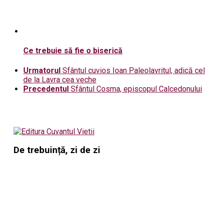
Ce trebuie să fie o biserică
Urmatorul
Sfântul cuvios Ioan Paleolavritul, adică cel
de la Lavra cea veche
Precedentul
Sfântul Cosma, episcopul Calcedonului
De trebuință, zi de zi