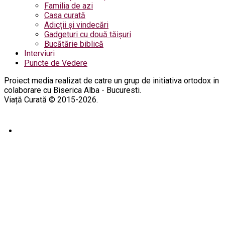
Familia de azi
Casa curată
Adicții și vindecări
Gadgeturi cu două tăișuri
Bucătărie biblică
Interviuri
Puncte de Vedere
Proiect media realizat de catre un grup de initiativa ortodox in
colaborare cu Biserica Alba - Bucuresti.
Viață Curată © 2015-2026.