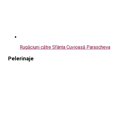
Rugăciuni către Sfânta Cuvioasă Parascheva
Pelerinaje