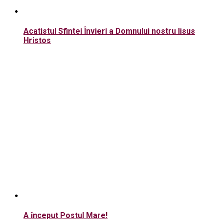
Acatistul Sfintei Învieri a Domnului nostru Iisus
Hristos
A început Postul Mare!