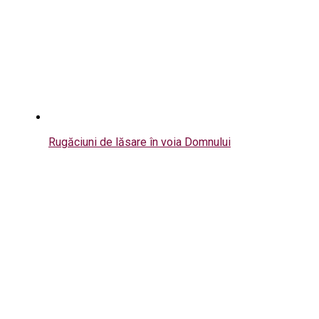
Rugăciuni de lăsare în voia Domnului