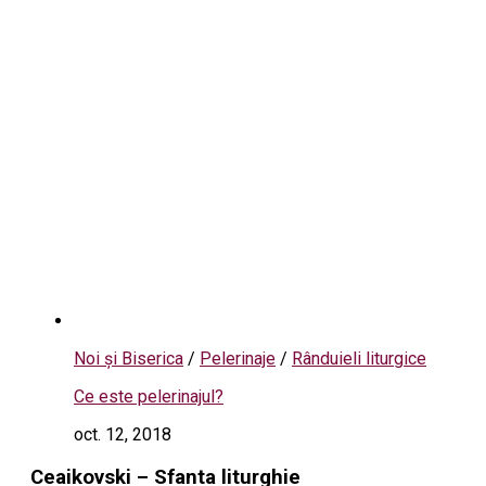
Noi și Biserica
/
Pelerinaje
/
Rânduieli liturgice
Ce este pelerinajul?
oct. 12, 2018
Ceaikovski – Sfanta liturghie