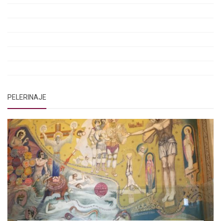
Rugăciunea Sfântului Efrem Sirul
Rugăciune pentru luminarea minții copiilor
Rugăciuni de lăsare în voia Domnului
Rugăciuni de mulțumire
Rugăciuni către Sfânta Cuvioasă Parascheva
PELERINAJE