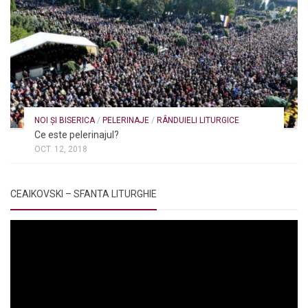
NOI ȘI BISERICA
/
PELERINAJE
/
RÂNDUIELI LITURGICE
Ce este pelerinajul?
OCT. 12, 2018
CEAIKOVSKI – SFANTA LITURGHIE