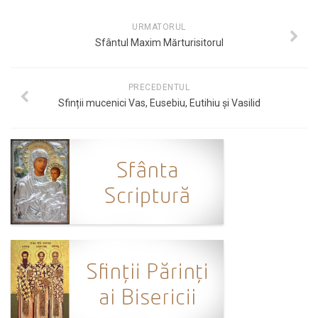
URMATORUL
Sfântul Maxim Mărturisitorul
PRECEDENTUL
Sfinții mucenici Vas, Eusebiu, Eutihiu și Vasilid