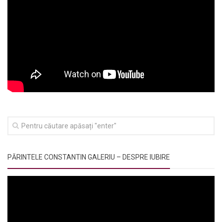
PĂRINTELE CONSTANTIN GALERIU – DESPRE IUBIRE