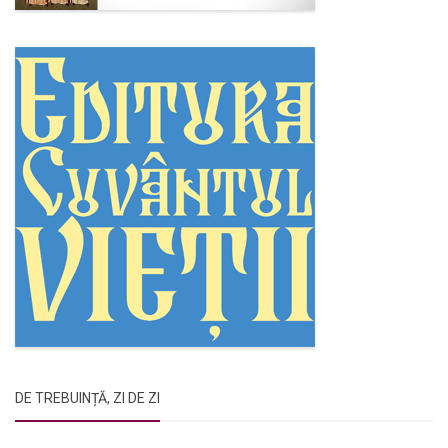
DE TREBUINȚĂ, ZI DE ZI
Rugăciunile Sfintei Treimi