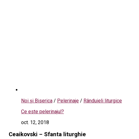
Noi și Biserica
/
Pelerinaje
/
Rânduieli liturgice
Ce este pelerinajul?
oct. 12, 2018
Ceaikovski – Sfanta liturghie