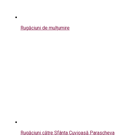
Rugăciuni de mulțumire
Rugăciuni către Sfânta Cuvioasă Parascheva