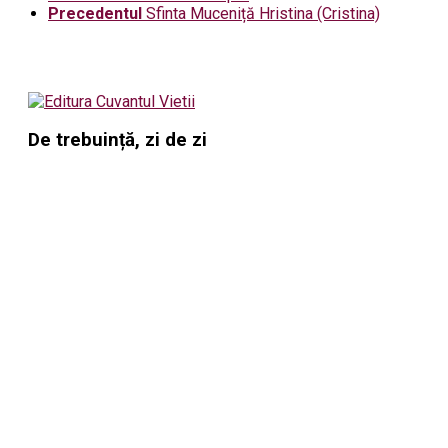
Precedentul
Sfinta Muceniță Hristina (Cristina)
De trebuință, zi de zi