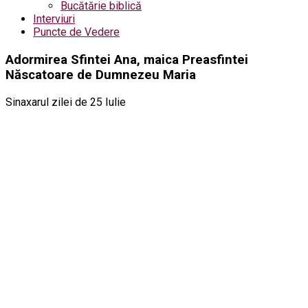
Bucătărie biblică
Interviuri
Puncte de Vedere
Adormirea Sfintei Ana, maica Preasfintei
Născatoare de Dumnezeu Maria
Sinaxarul zilei de 25 Iulie