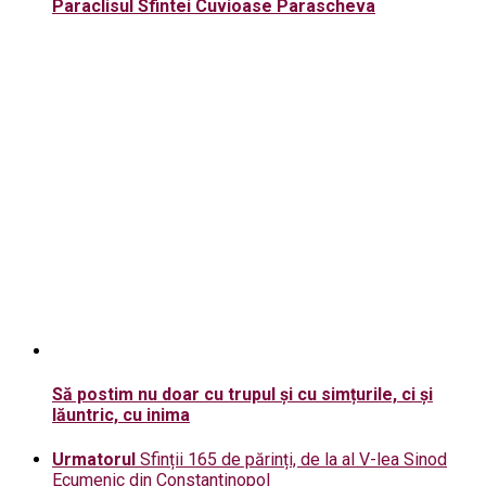
Paraclisul Sfintei Cuvioase Parascheva
Să postim nu doar cu trupul și cu simțurile, ci și
lăuntric, cu inima
Urmatorul
Sfinții 165 de părinți, de la al V-lea Sinod
Ecumenic din Constantinopol