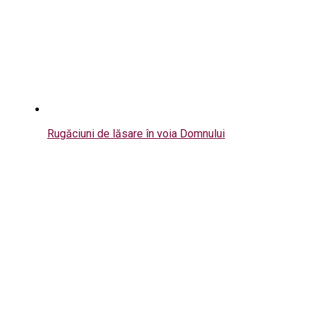
Rugăciuni de lăsare în voia Domnului