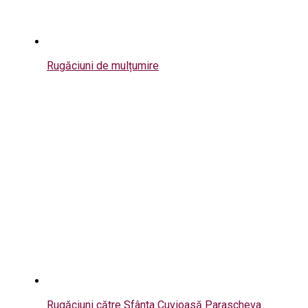
Rugăciuni de mulțumire
Rugăciuni către Sfânta Cuvioasă Parascheva