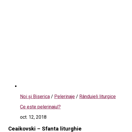
Noi și Biserica
/
Pelerinaje
/
Rânduieli liturgice
Ce este pelerinajul?
oct. 12, 2018
Ceaikovski – Sfanta liturghie