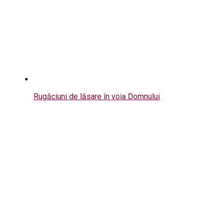
Rugăciuni de lăsare în voia Domnului