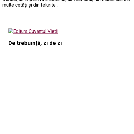
multe cetăţi şi din felurite...
De trebuință, zi de zi