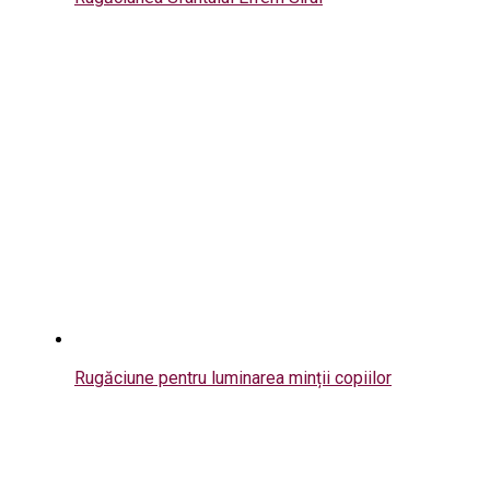
Rugăciune pentru luminarea minții copiilor