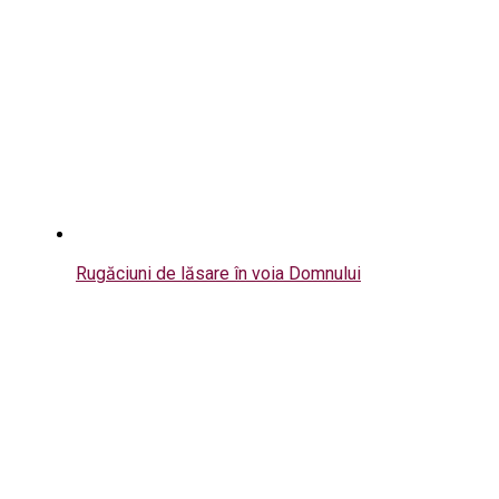
Rugăciuni de lăsare în voia Domnului