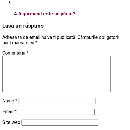
A fi gurmand este un păcat?
Lasă un răspuns
Adresa ta de email nu va fi publicată.
Câmpurile obligatorii
sunt marcate cu
*
Comentariu
*
Nume
*
Email
*
Site web