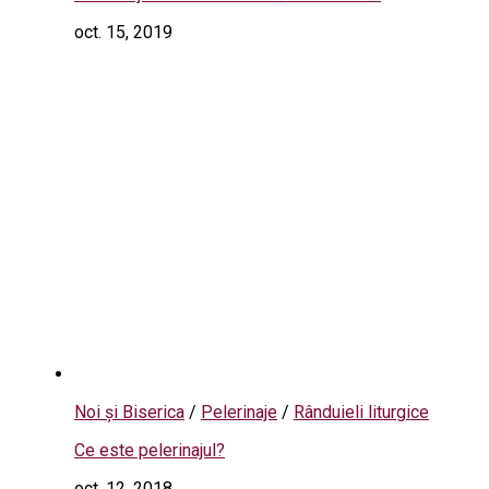
oct. 15, 2019
Noi și Biserica
/
Pelerinaje
/
Rânduieli liturgice
Ce este pelerinajul?
oct. 12, 2018