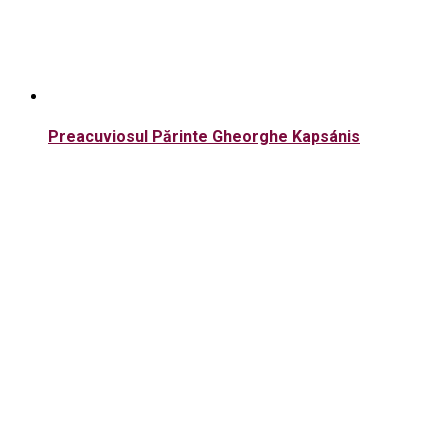
Preacuviosul Părinte Gheorghe Kapsánis