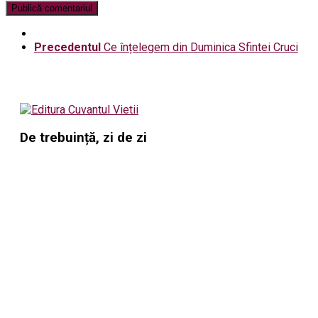
Precedentul
Ce înțelegem din Duminica Sfintei Cruci
De trebuință, zi de zi