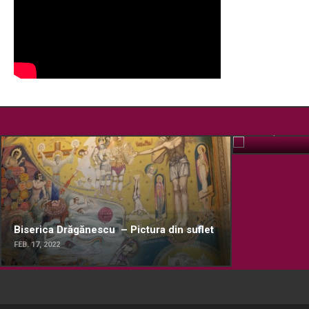
Pelerinaj la
OCT. 15, 2019
Biserica Drăgănescu – Pictura din suflet
FEB. 17, 2022