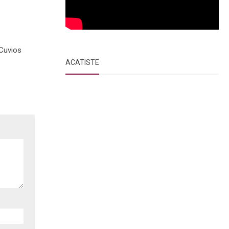
 Cuvios
ACATISTE