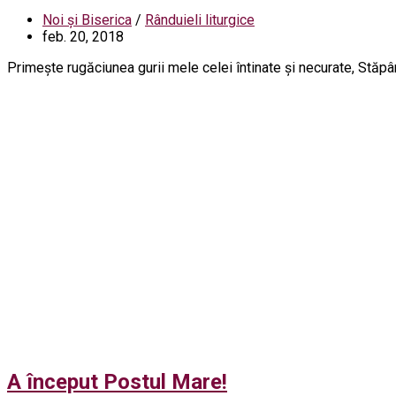
Noi și Biserica
/
Rânduieli liturgice
feb. 20, 2018
Primește rugăciunea gurii mele celei întinate și necurate, Stăpân
A început Postul Mare!