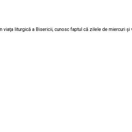
aţa liturgică a Bisericii, cunosc faptul că zilele de miercuri şi vi