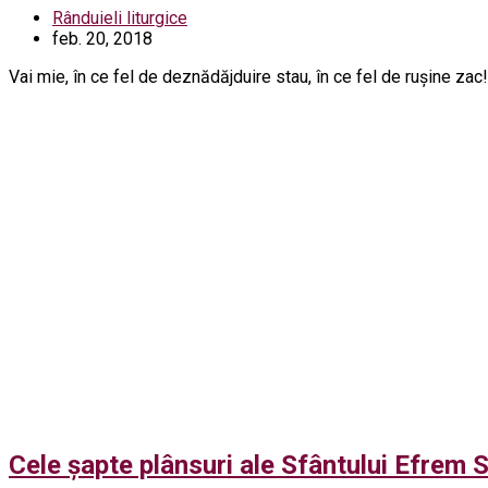
Rânduieli liturgice
feb. 20, 2018
Vai mie, în ce fel de deznădăjduire stau, în ce fel de rușine zac
Cele șapte plânsuri ale Sfântului Efrem S