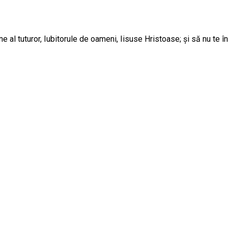
e al tuturor, Iubitorule de oameni, Iisuse Hristoase; și să nu te î