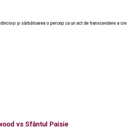
dincioşi şi sărbătoarea o percep ca un act de transcendere a creaţie
wood vs Sfântul Paisie