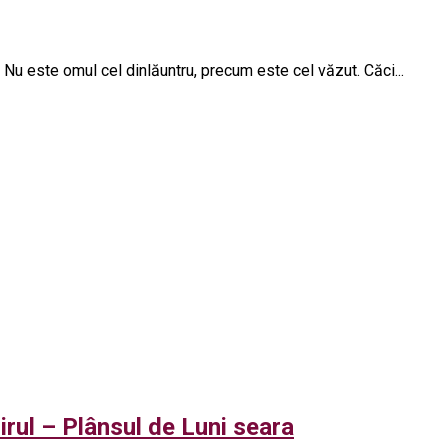
! Nu este omul cel dinlăuntru, precum este cel văzut. Căci...
irul – Plânsul de Luni seara