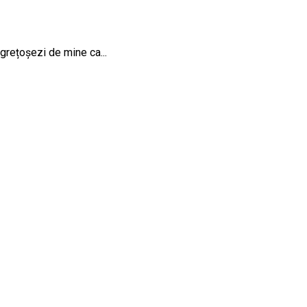
ngrețoșezi de mine ca...