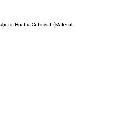
i în Hristos Cel înviat. (Material...