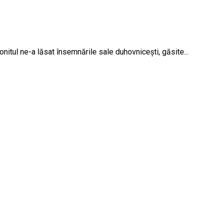
nitul ne-a lăsat însemnările sale duhovnicești, găsite...