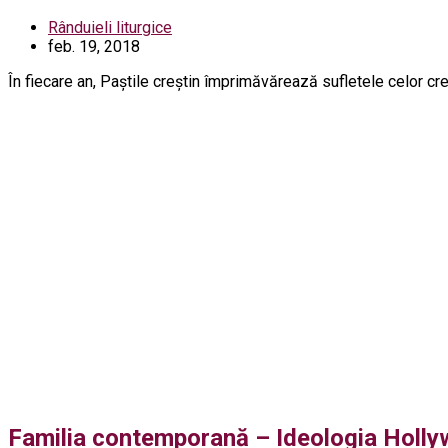
Rânduieli liturgice
feb. 19, 2018
În fiecare an, Paştile creştin împrimăvărează sufletele celor cre
Familia contemporană – Ideologia Holly