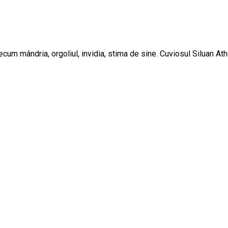
um mândria, orgoliul, invidia, stima de sine. Cuviosul Siluan Atho