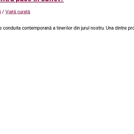
i
/
Viață curată
conduita contemporană a tinerilor din jurul nostru. Una dintre pr