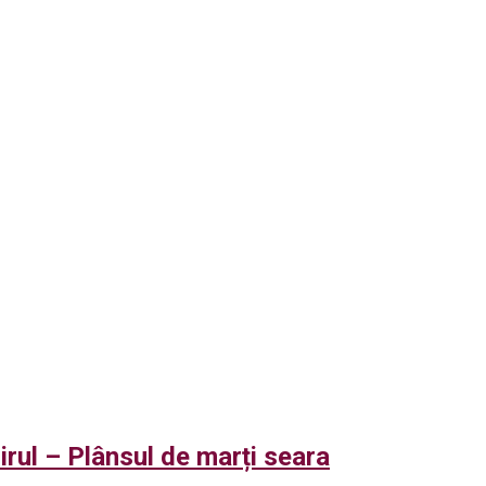
irul – Plânsul de marți seara