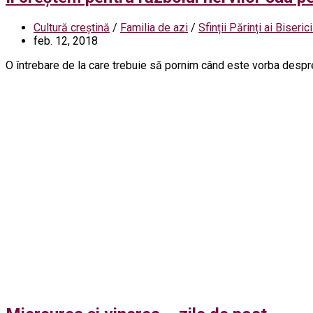
Cultură creștină
/
Familia de azi
/
Sfinții Părinți ai Biserici
feb. 12, 2018
O întrebare de la care trebuie să pornim când este vorba despre 