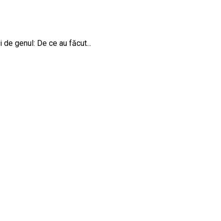
i de genul: De ce au făcut...