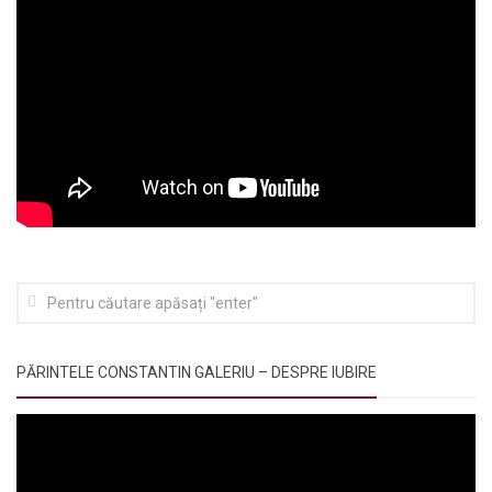
PĂRINTELE CONSTANTIN GALERIU – DESPRE IUBIRE