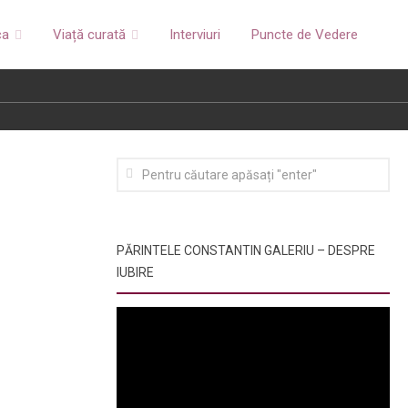
ca
Viață curată
Interviuri
Puncte de Vedere
PĂRINTELE CONSTANTIN GALERIU – DESPRE
IUBIRE