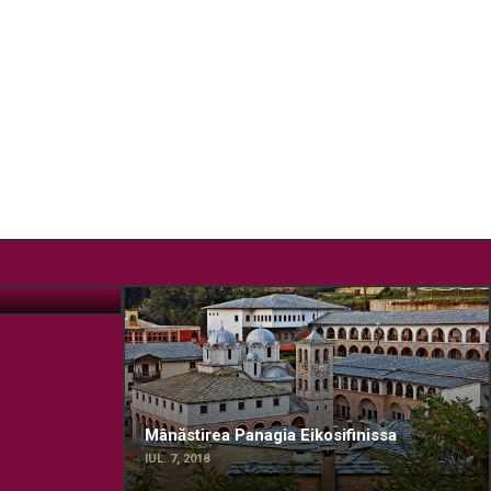
Mânăstirea Panagia Eikosifinissa
IUL. 7, 2018