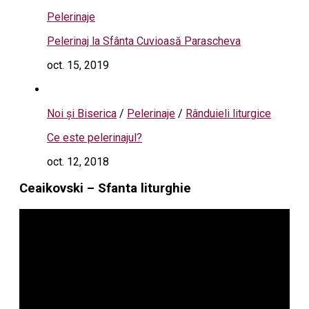
Pelerinaje
Pelerinaj la Sfânta Cuvioasă Parascheva
oct. 15, 2019
Noi și Biserica
/
Pelerinaje
/
Rânduieli liturgice
Ce este pelerinajul?
oct. 12, 2018
Ceaikovski – Sfanta liturghie