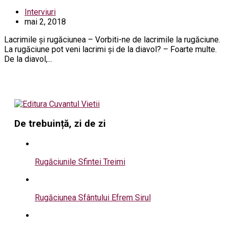
Interviuri
mai 2, 2018
Lacrimile și rugăciunea – Vorbiti-ne de lacrimile la rugăciune.
La rugăciune pot veni lacrimi și de la diavol? – Foarte multe.
De la diavol,...
De trebuință, zi de zi
Rugăciunile Sfintei Treimi
Rugăciunea Sfântului Efrem Sirul