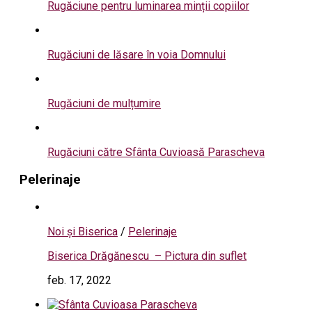
Rugăciune pentru luminarea minții copiilor
Rugăciuni de lăsare în voia Domnului
Rugăciuni de mulțumire
Rugăciuni către Sfânta Cuvioasă Parascheva
Pelerinaje
Noi și Biserica
/
Pelerinaje
Biserica Drăgănescu – Pictura din suflet
feb. 17, 2022