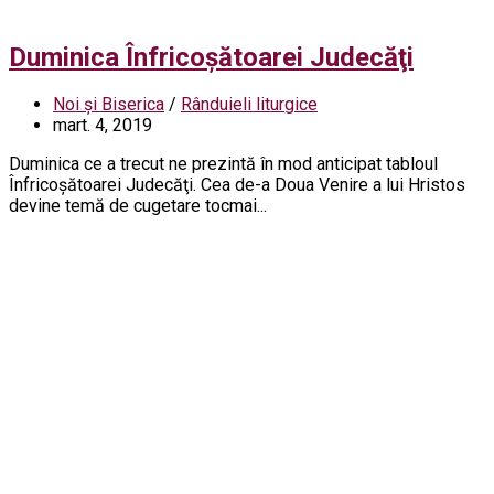
Duminica Înfricoşătoarei Judecăţi
Noi și Biserica
/
Rânduieli liturgice
mart. 4, 2019
Duminica ce a trecut ne prezintă în mod anticipat tabloul
Înfricoşătoarei Judecăţi. Cea de-a Doua Venire a lui Hristos
devine temă de cugetare tocmai...