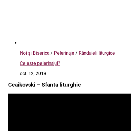
Noi și Biserica
/
Pelerinaje
/
Rânduieli liturgice
Ce este pelerinajul?
oct. 12, 2018
Ceaikovski – Sfanta liturghie