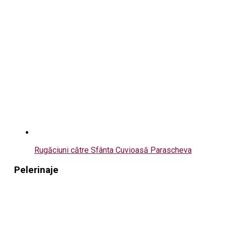
Rugăciuni către Sfânta Cuvioasă Parascheva
Pelerinaje