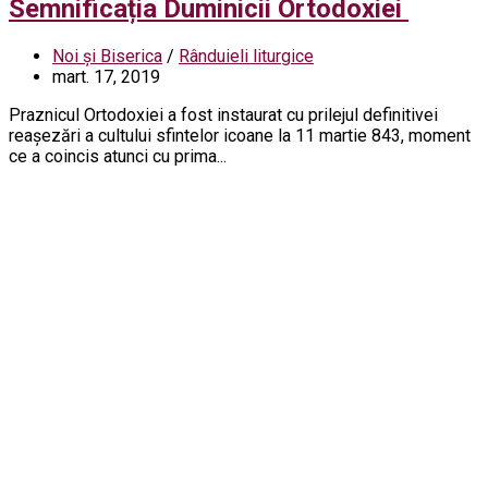
Semnificația Duminicii Ortodoxiei
Noi și Biserica
/
Rânduieli liturgice
mart. 17, 2019
Praznicul Ortodoxiei a fost instaurat cu prilejul definitivei
reaşezări a cultului sfintelor icoane la 11 martie 843, moment
ce a coincis atunci cu prima...