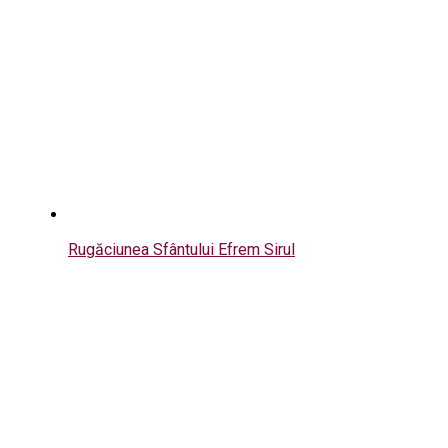
Rugăciunea Sfântului Efrem Sirul