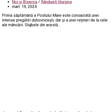
Noi și Biserica
/
Rânduieli liturgice
mart. 19, 2024
Prima săptămână a Postului Mare este consacrată unei
intense pregătiri duhovniceşti, dar şi a unei reţineri de la cele
ale mâncării. Slujbele din acestă...