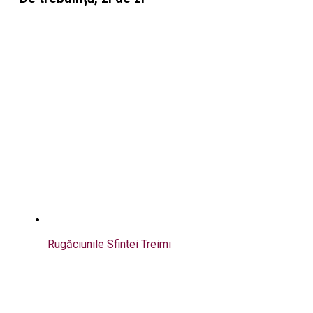
Rugăciunile Sfintei Treimi