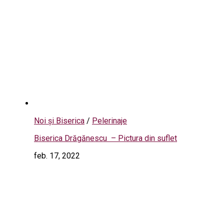
Noi și Biserica
/
Pelerinaje
Biserica Drăgănescu – Pictura din suflet
feb. 17, 2022