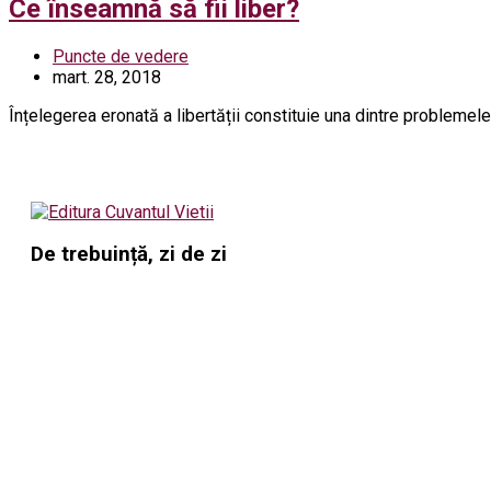
Ce înseamnă să fii liber?
Puncte de vedere
mart. 28, 2018
Înțelegerea eronată a libertății constituie una dintre problemele
De trebuință, zi de zi