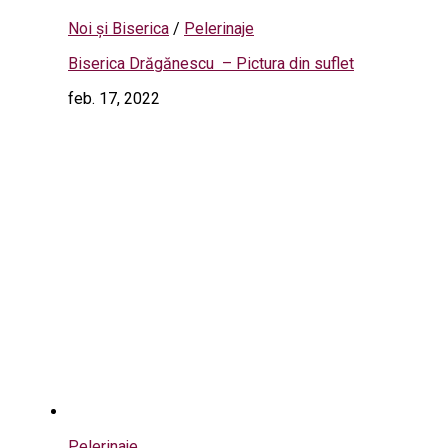
Noi și Biserica
/
Pelerinaje
Biserica Drăgănescu – Pictura din suflet
feb. 17, 2022
Pelerinaje