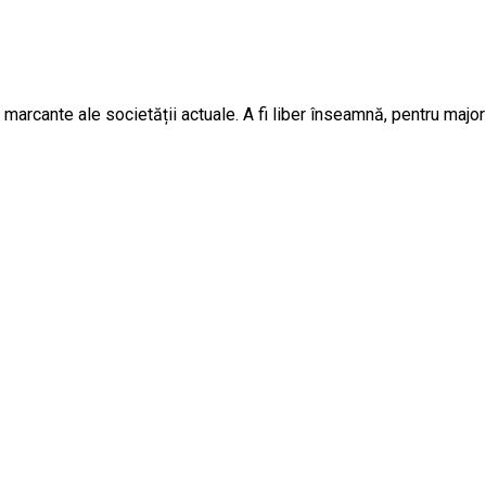
 marcante ale societății actuale. A fi liber înseamnă, pentru major