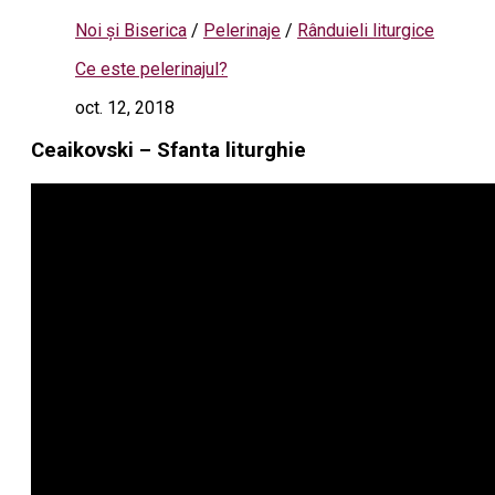
Noi și Biserica
/
Pelerinaje
/
Rânduieli liturgice
Ce este pelerinajul?
oct. 12, 2018
Ceaikovski – Sfanta liturghie