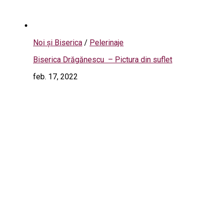
Noi și Biserica
/
Pelerinaje
Biserica Drăgănescu – Pictura din suflet
feb. 17, 2022