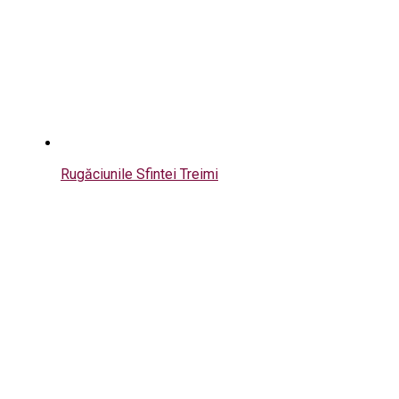
Rugăciunile Sfintei Treimi