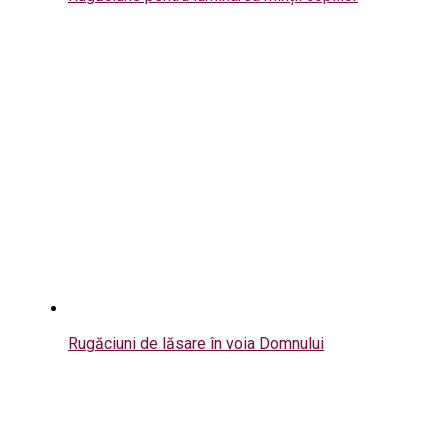
Rugăciuni de lăsare în voia Domnului