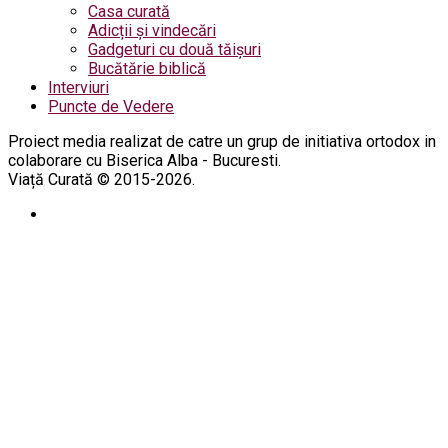
Casa curată
Adicții și vindecări
Gadgeturi cu două tăișuri
Bucătărie biblică
Interviuri
Puncte de Vedere
Proiect media realizat de catre un grup de initiativa ortodox in
colaborare cu Biserica Alba - Bucuresti.
Viață Curată © 2015-2026.