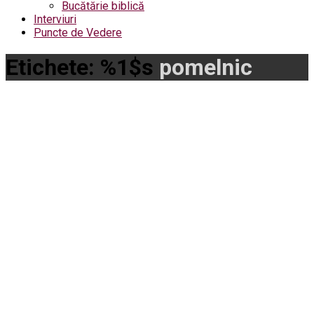
Bucătărie biblică
Interviuri
Puncte de Vedere
Etichete: %1$s
pomelnic