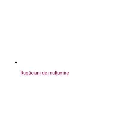
Rugăciuni de mulțumire