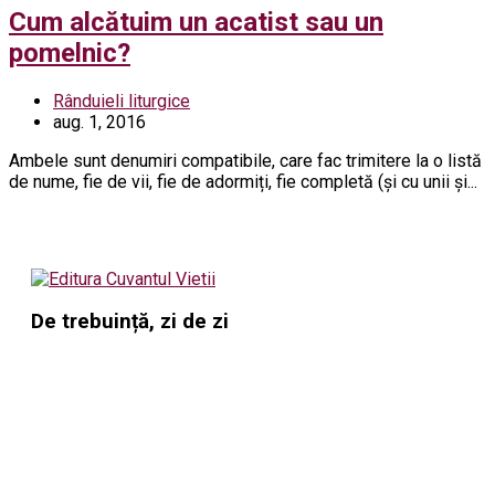
Cum alcătuim un acatist sau un
pomelnic?
Rânduieli liturgice
aug. 1, 2016
Ambele sunt denumiri compatibile, care fac trimitere la o listă
de nume, fie de vii, fie de adormiți, fie completă (și cu unii și...
De trebuință, zi de zi