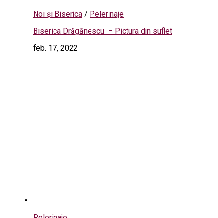
Noi și Biserica
/
Pelerinaje
Biserica Drăgănescu – Pictura din suflet
feb. 17, 2022
Pelerinaje