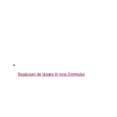
Rugăciuni de lăsare în voia Domnului