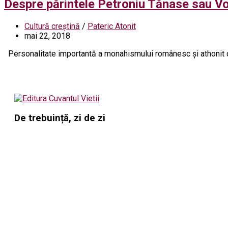
Despre părintele Petroniu Tănase sau Vo
Cultură creștină
/
Pateric Atonit
mai 22, 2018
Personalitate importantă a monahismului românesc și athonit co
De trebuință, zi de zi