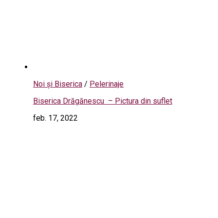
Noi și Biserica
/
Pelerinaje
Biserica Drăgănescu – Pictura din suflet
feb. 17, 2022