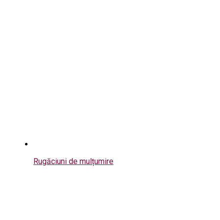
Rugăciuni de mulțumire