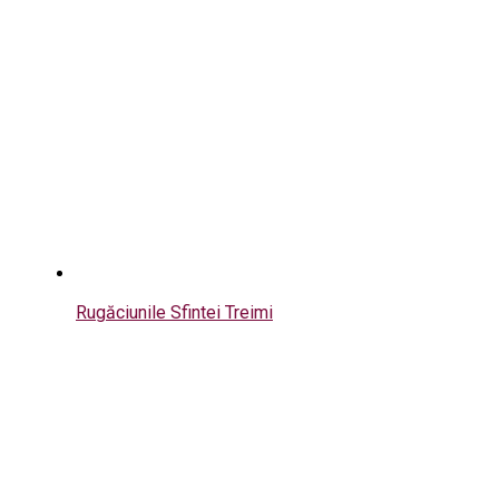
Rugăciunile Sfintei Treimi