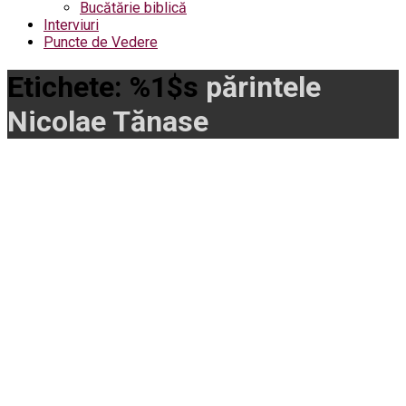
Bucătărie biblică
Interviuri
Puncte de Vedere
Etichete: %1$s
părintele
Nicolae Tănase