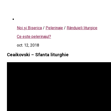
Noi și Biserica
/
Pelerinaje
/
Rânduieli liturgice
Ce este pelerinajul?
oct. 12, 2018
Ceaikovski – Sfanta liturghie