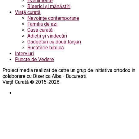
Evenimente
Biserici și mănăstiri
Viață curată
Nevoințe contemporane
Familia de azi
Casa curată
Adicții și vindecări
Gadgeturi cu două tăișuri
Bucătărie biblică
Interviuri
Puncte de Vedere
Proiect media realizat de catre un grup de initiativa ortodox in
colaborare cu Biserica Alba - Bucuresti.
Viață Curată © 2015-2026.