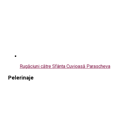
Rugăciuni către Sfânta Cuvioasă Parascheva
Pelerinaje