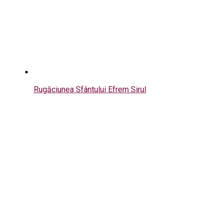
Rugăciunea Sfântului Efrem Sirul