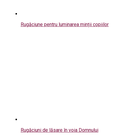
Rugăciune pentru luminarea minții copiilor
Rugăciuni de lăsare în voia Domnului