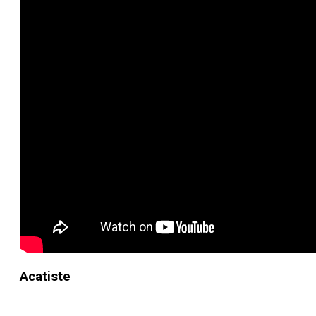
Acatiste