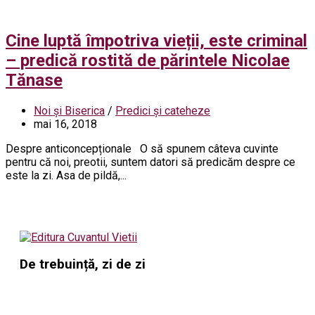
Cine luptă împotriva vieții, este criminal
– predică rostită de părintele Nicolae
Tănase
Noi și Biserica
/
Predici și cateheze
mai 16, 2018
Despre anticoncepționale O să spunem câteva cuvinte
pentru că noi, preotii, suntem datori să predicăm despre ce
este la zi. Asa de pildă,...
De trebuință, zi de zi