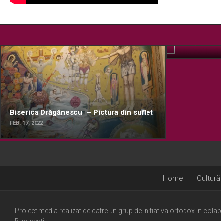
Pelerinaj la
OCT. 15, 2019
Biserica Drăgănescu – Pictura din suflet
FEB. 17, 2022
Home
Cultură
Proiect media realizat de catre un grup de initiativa ortodox in cola