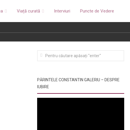
ca
Viață curată
Interviuri
Puncte de Vedere
PĂRINTELE CONSTANTIN GALERIU – DESPRE
IUBIRE