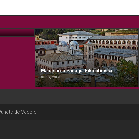
Mânăstirea Panagia Eikosifinissa
IUL. 7, 2018
Puncte de Vedere