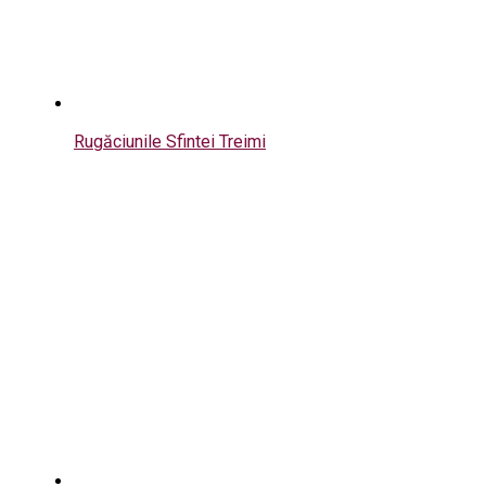
Rugăciunile Sfintei Treimi