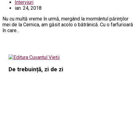
Interviuri
ian. 24, 2018
Nu cu multă vreme în urmă, mergând la mormântul părinţilor
mei de la Cernica, am găsit acolo o bătrânică. Cu o farfurioară
în care...
De trebuință, zi de zi