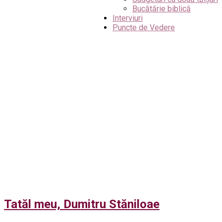
Bucătărie biblică
Interviuri
Puncte de Vedere
Tatăl meu, Dumitru Stăniloae