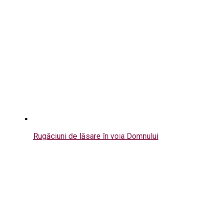
Rugăciuni de lăsare în voia Domnului