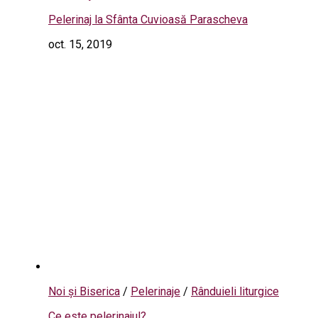
Pelerinaj la Sfânta Cuvioasă Parascheva
oct. 15, 2019
Noi și Biserica
/
Pelerinaje
/
Rânduieli liturgice
Ce este pelerinajul?