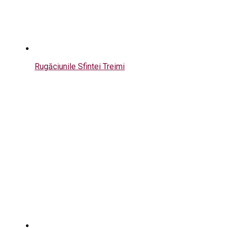
Rugăciunile Sfintei Treimi