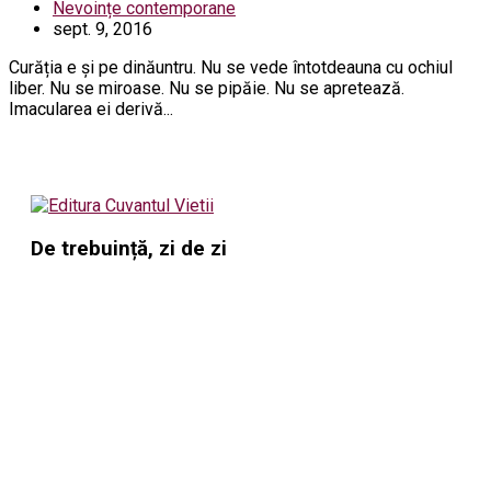
Nevoințe contemporane
sept. 9, 2016
Curăția e și pe dinăuntru. Nu se vede întotdeauna cu ochiul
liber. Nu se miroase. Nu se pipăie. Nu se apretează.
Imacularea ei derivă...
De trebuință, zi de zi