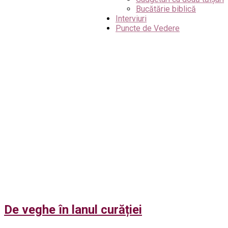
Bucătărie biblică
Interviuri
Puncte de Vedere
De veghe în lanul curăției