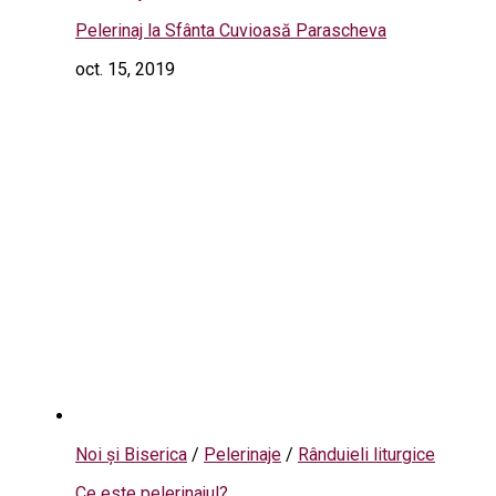
Pelerinaj la Sfânta Cuvioasă Parascheva
oct. 15, 2019
Noi și Biserica
/
Pelerinaje
/
Rânduieli liturgice
Ce este pelerinajul?