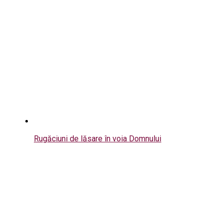
Rugăciuni de lăsare în voia Domnului