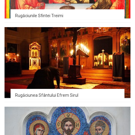
Rugăciunile Sfintei Treimi
Rugăciunea Sfântului Efrem Sirul