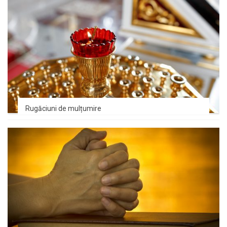
Rugăciuni de mulțumire