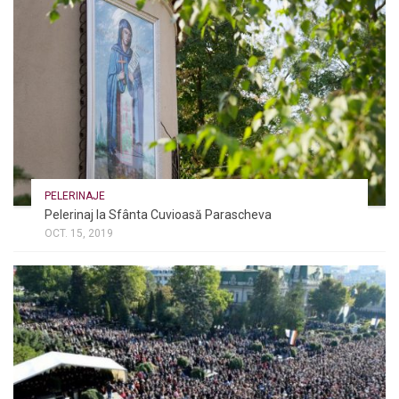
PELERINAJE
Pelerinaj la Sfânta Cuvioasă Parascheva
OCT. 15, 2019