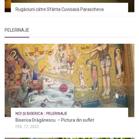
Rugăciuni către Sfânta Cuvioasă Parascheva
PELERINAJE
NOI ȘI BISERICA
/
PELERINAJE
Biserica Drăgănescu – Pictura din suflet
FEB. 17, 2022