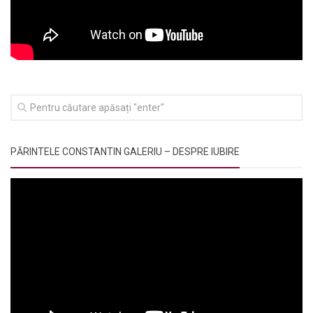
PĂRINTELE CONSTANTIN GALERIU – DESPRE IUBIRE