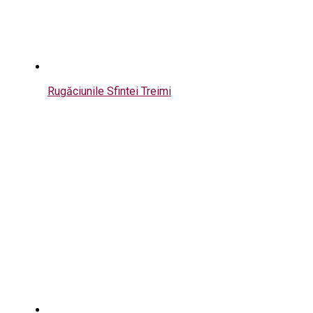
Rugăciunile Sfintei Treimi