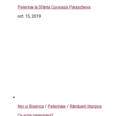
Pelerinaj la Sfânta Cuvioasă Parascheva
oct. 15, 2019
Noi și Biserica
/
Pelerinaje
/
Rânduieli liturgice
Ce este pelerinajul?