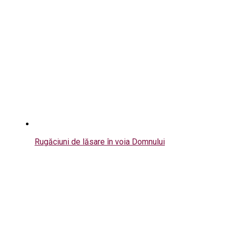
Rugăciuni de lăsare în voia Domnului