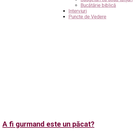
Bucătărie biblică
Interviuri
Puncte de Vedere
A fi gurmand este un păcat?