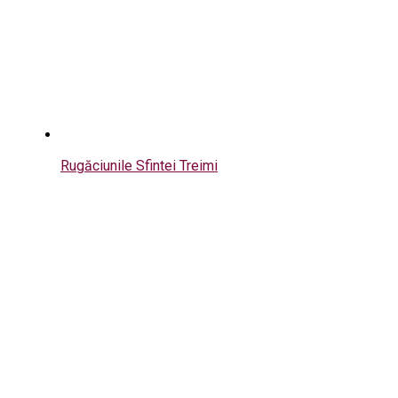
Rugăciunile Sfintei Treimi