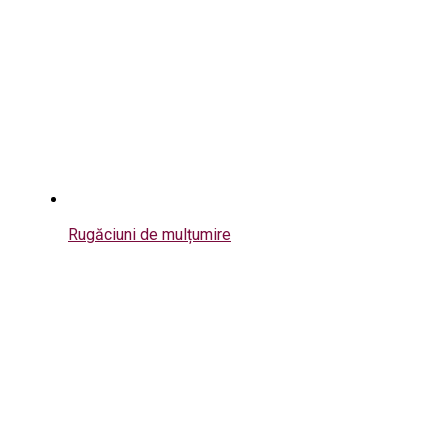
Rugăciuni de mulțumire