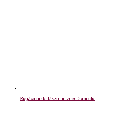
Rugăciuni de lăsare în voia Domnului