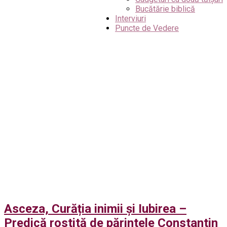
Bucătărie biblică
Interviuri
Puncte de Vedere
Asceza, Curăția inimii și Iubirea –
Predică rostită de părintele Constantin