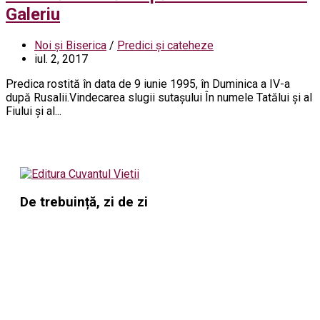
Galeriu
Noi și Biserica
/
Predici și cateheze
iul. 2, 2017
Predica rostită în data de 9 iunie 1995, în Duminica a IV-a
după Rusalii.Vindecarea slugii sutaşului În numele Tatălui şi al
Fiului şi al...
De trebuință, zi de zi