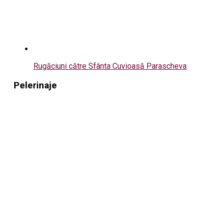
Rugăciuni către Sfânta Cuvioasă Parascheva
Pelerinaje