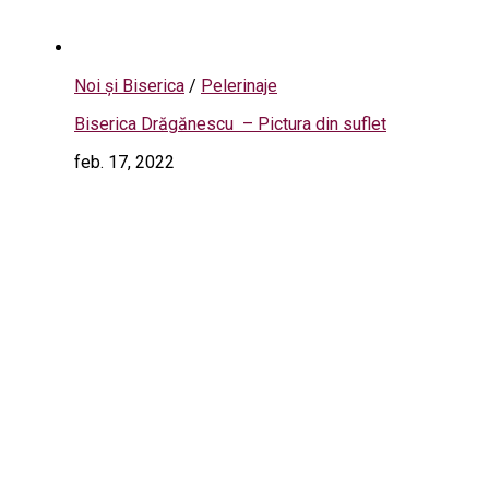
Noi și Biserica
/
Pelerinaje
Biserica Drăgănescu – Pictura din suflet
feb. 17, 2022