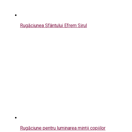
Rugăciunea Sfântului Efrem Sirul
Rugăciune pentru luminarea minții copiilor