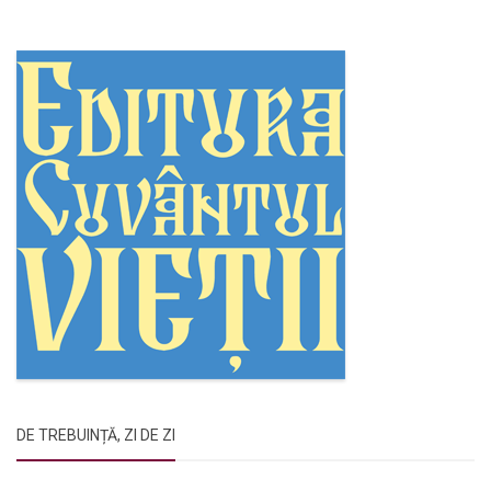
DE TREBUINȚĂ, ZI DE ZI
Rugăciunile Sfintei Treimi