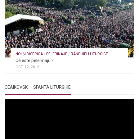
NOI ȘI BISERICA
/
PELERINAJE
/
RÂNDUIELI LITURGICE
Ce este pelerinajul?
OCT. 12, 2018
CEAIKOVSKI – SFANTA LITURGHIE