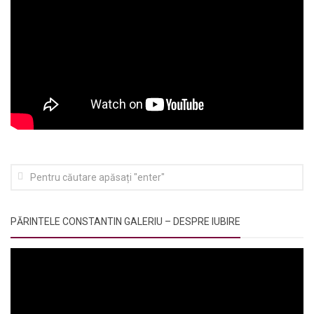
PĂRINTELE CONSTANTIN GALERIU – DESPRE IUBIRE