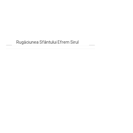
Rugăciunea Sfântului Efrem Sirul