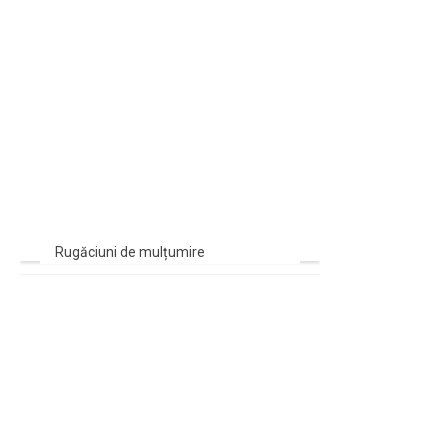
Rugăciuni de mulțumire