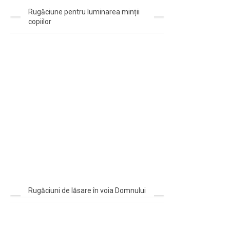
Rugăciune pentru luminarea minții
copiilor
Rugăciuni de lăsare în voia Domnului