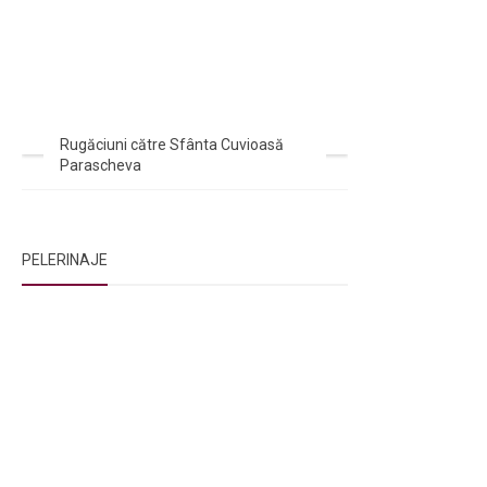
Rugăciuni către Sfânta Cuvioasă
Parascheva
PELERINAJE