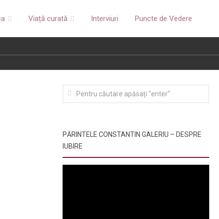
ca
Viață curată
Interviuri
Puncte de Vedere
PĂRINTELE CONSTANTIN GALERIU – DESPRE
IUBIRE