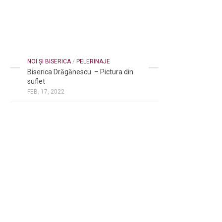
NOI ȘI BISERICA
/
PELERINAJE
Biserica Drăgănescu – Pictura din
suflet
FEB. 17, 2022