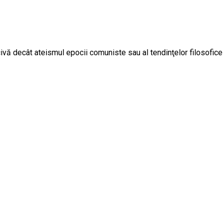
 decât ateismul epocii comuniste sau al tendinţelor filosofice nih