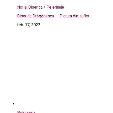
Noi și Biserica
/
Pelerinaje
Biserica Drăgănescu – Pictura din suflet
feb. 17, 2022
Pelerinaje