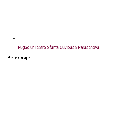
Rugăciuni către Sfânta Cuvioasă Parascheva
Pelerinaje