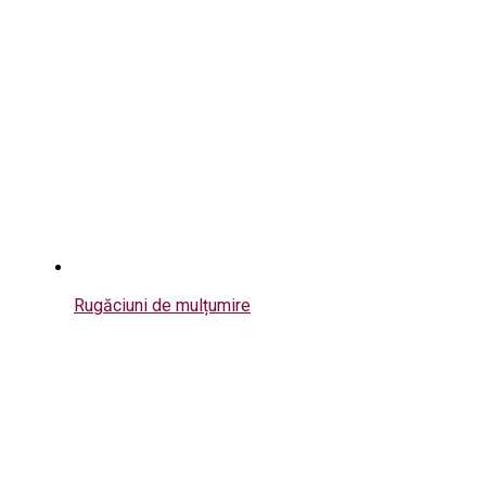
Rugăciuni de mulțumire