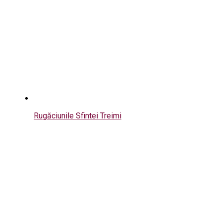
Rugăciunile Sfintei Treimi