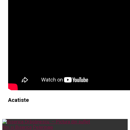
Acatiste
Noi și Biserica
Pelerinaje