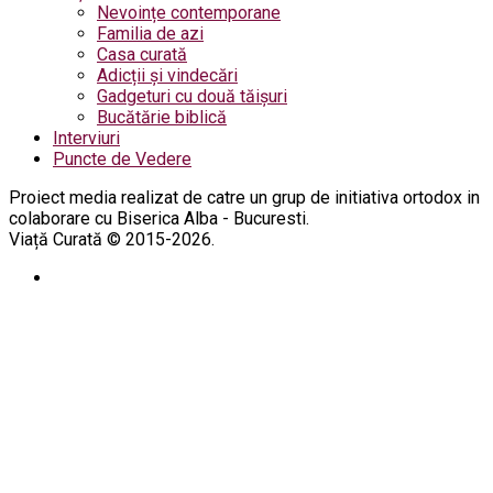
Nevoințe contemporane
Familia de azi
Casa curată
Adicții și vindecări
Gadgeturi cu două tăișuri
Bucătărie biblică
Interviuri
Puncte de Vedere
Proiect media realizat de catre un grup de initiativa ortodox in
colaborare cu Biserica Alba - Bucuresti.
Viață Curată © 2015-2026.