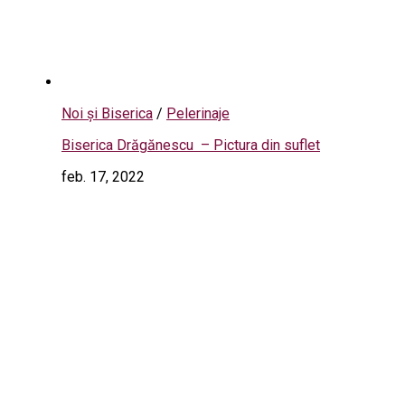
Noi și Biserica
/
Pelerinaje
Biserica Drăgănescu – Pictura din suflet
feb. 17, 2022