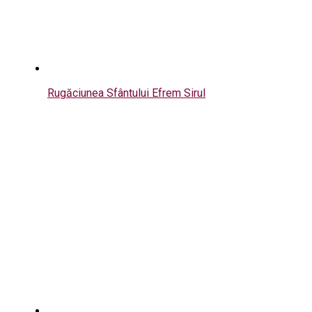
Rugăciunea Sfântului Efrem Sirul