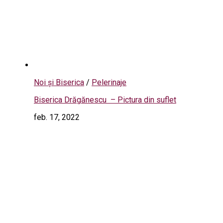
Noi și Biserica
/
Pelerinaje
Biserica Drăgănescu – Pictura din suflet
feb. 17, 2022