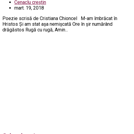
Cenaclu creștin
mart. 19, 2018
Poezie scrisă de Cristiana Chioncel M-am îmbrăcat în
Hristos Și am stat așa nemișcată Ore în șir numărând
drăgăstos Rugă cu rugă, Amin...