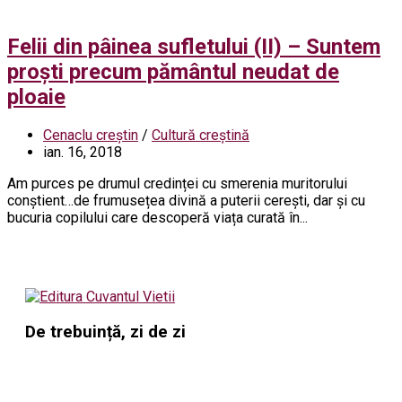
Felii din pâinea sufletului (II) – Suntem
proști precum pământul neudat de
ploaie
Cenaclu creștin
/
Cultură creștină
ian. 16, 2018
Am purces pe drumul credinței cu smerenia muritorului
conștient…de frumusețea divină a puterii cerești, dar și cu
bucuria copilului care descoperă viața curată în...
De trebuință, zi de zi