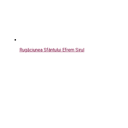
Rugăciunea Sfântului Efrem Sirul