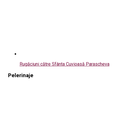
Rugăciuni către Sfânta Cuvioasă Parascheva
Pelerinaje