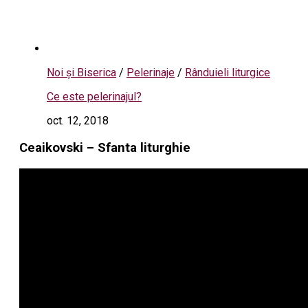
Noi și Biserica
/
Pelerinaje
/
Rânduieli liturgice
Ce este pelerinajul?
oct. 12, 2018
Ceaikovski – Sfanta liturghie