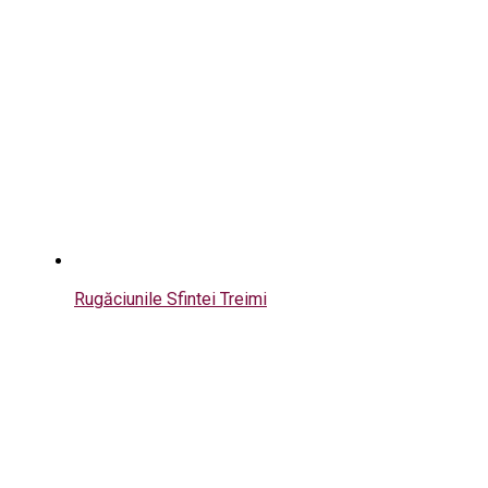
Rugăciunile Sfintei Treimi