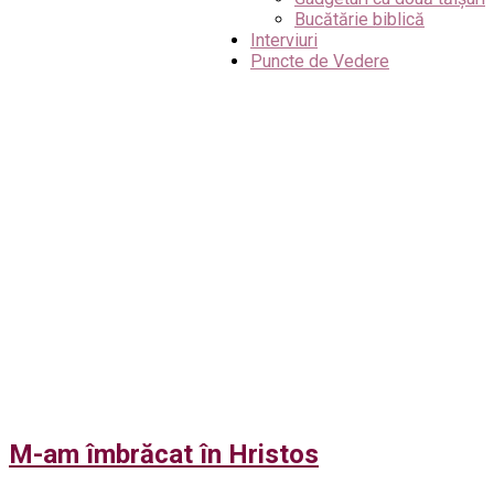
Bucătărie biblică
Interviuri
Puncte de Vedere
M-am îmbrăcat în Hristos