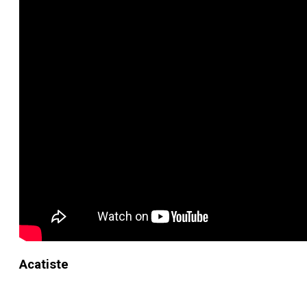
Acatiste