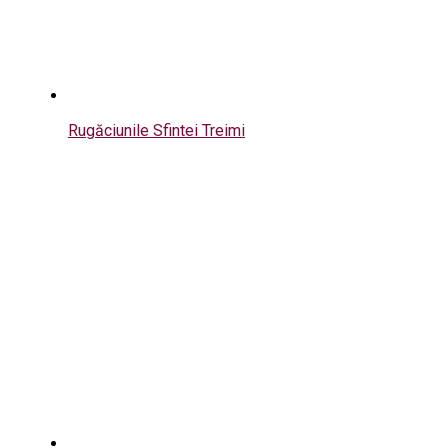
Rugăciunile Sfintei Treimi