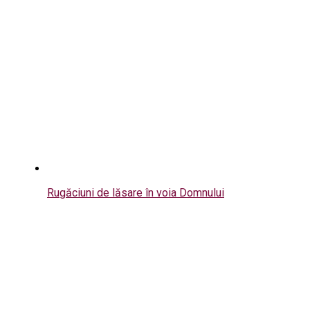
Rugăciuni de lăsare în voia Domnului