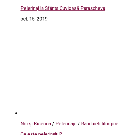
Pelerinaj la Sfânta Cuvioasă Parascheva
oct. 15, 2019
Noi și Biserica
/
Pelerinaje
/
Rânduieli liturgice
Ce este pelerinajul?