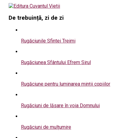
De trebuință, zi de zi
Rugăciunile Sfintei Treimi
Rugăciunea Sfântului Efrem Sirul
Rugăciune pentru luminarea minții copiilor
Rugăciuni de lăsare în voia Domnului
Rugăciuni de mulțumire