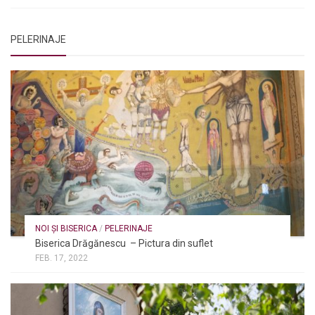
PELERINAJE
NOI ȘI BISERICA
/
PELERINAJE
Biserica Drăgănescu – Pictura din suflet
FEB. 17, 2022