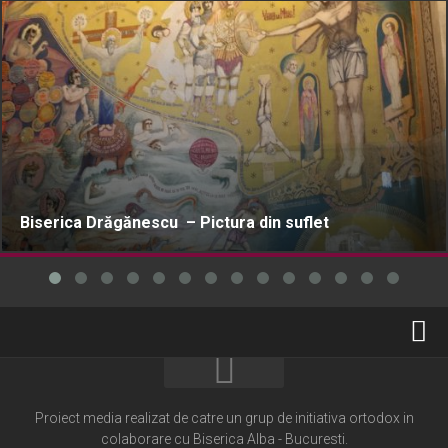
Biserica Drăgănescu – Pictura din suflet
Home
Cultură creștină
Proiect media realizat de catre un grup de initiativa ortodox in
colaborare cu Biserica Alba - Bucuresti.